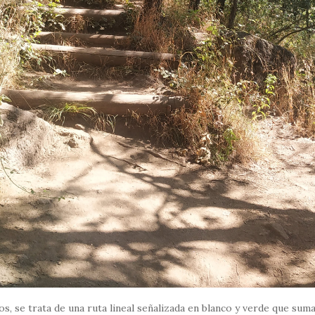
s, se trata de una ruta lineal señalizada en blanco y verde que sum