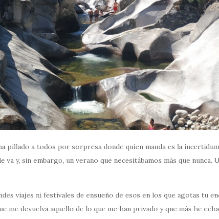
 ha pillado a todos por sorpresa donde quien manda es la incertidu
 va y, sin embargo, un verano que necesitábamos más que nunca. U
es viajes ni festivales de ensueño de esos en los que agotas tu ene
que me devuelva aquello de lo que me han privado y que más he echa