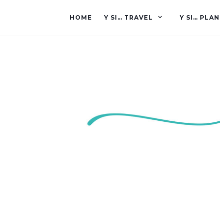
HOME
Y SI… TRAVEL
Y SI… PLAN