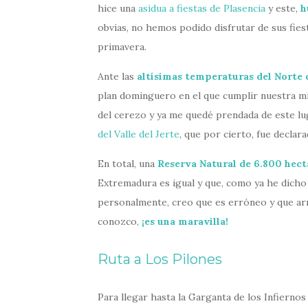
hice una
asidua a fiestas de Plasencia
y este,
h
obvias, no hemos podido disfrutar de sus fies
primavera.
Ante las
altísimas temperaturas del
Norte 
plan dominguero en el que cumplir nuestra misi
del cerezo y ya me quedé prendada de este lu
del Valle del Jerte
, que por cierto, fue declar
En total, una
Reserva Natural de 6.800 hect
Extremadura es igual y que, como ya he dicho
personalmente, creo que es erróneo y que arr
conozco,
¡es una maravilla!
Ruta a Los Pilones
Para llegar hasta la Garganta de los Infiern