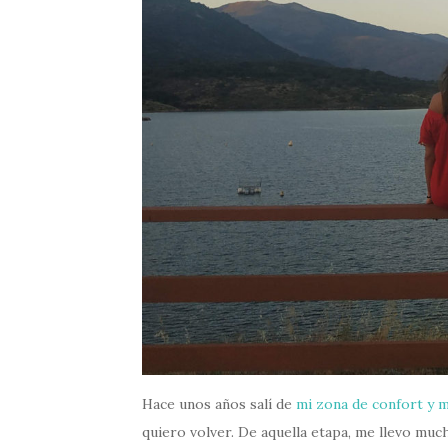
Hace unos años salí de
mi zona de confort y 
quiero volver. De aquella etapa, me llevo mu