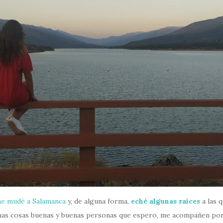
me mudé a Salamanca
y, de alguna forma,
eché algunas raíces
a las q
chas cosas buenas y buenas personas que espero, me acompañen por