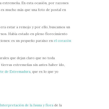
ría extremeña. En esta ocasión, por razones
e, es mucho más que una foto de postal en
a era estar a remojo y por ello, buscamos un
ernos. Había estado en pleno florecimiento
aciones: es un pequeño paraíso en
el corazón
urales que dejan claro que no toda
tierras extremeñas sin antes haber ido,
te de Extremadura
, que es lo que yo
Interpretación de la fauna y flora
de la