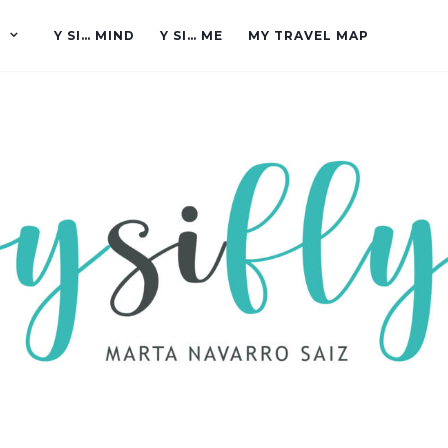
Y SI… MIND
Y SI… ME
MY TRAVEL MAP