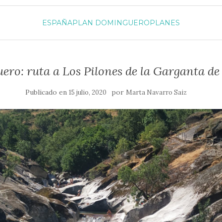
ESPAÑA
PLAN DOMINGUERO
PLANES
ro: ruta a Los Pilones de la Garganta de 
Publicado en
por
15 julio, 2020
Marta Navarro Saiz