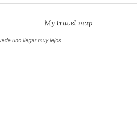
My travel map
uede uno llegar muy lejos