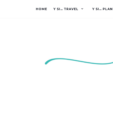
HOME
Y SI… TRAVEL
Y SI… PLAN