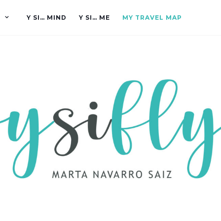
Y SI… MIND
Y SI… ME
MY TRAVEL MAP