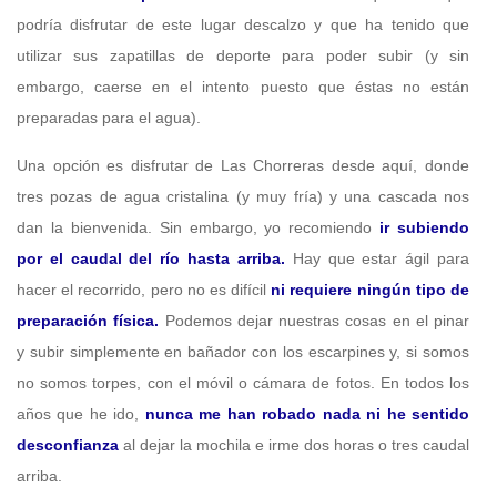
podría disfrutar de este lugar descalzo y que ha tenido que
utilizar sus zapatillas de deporte para poder subir (y sin
embargo, caerse en el intento puesto que éstas no están
preparadas para el agua).
Una opción es disfrutar de Las Chorreras desde aquí, donde
tres pozas de agua cristalina (y muy fría) y una cascada nos
dan la bienvenida. Sin embargo, yo recomiendo
ir subiendo
por el caudal del río hasta arriba.
Hay que estar ágil para
hacer el recorrido, pero no es difícil
ni requiere ningún tipo de
preparación física.
Podemos dejar nuestras cosas en el pinar
y subir simplemente en bañador con los escarpines y, si somos
no somos torpes, con el móvil o cámara de fotos. En todos los
años que he ido,
nunca me han robado nada ni he sentido
desconfianza
al dejar la mochila e irme dos horas o tres caudal
arriba.