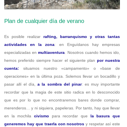
Plan de cualquier día de verano
Es posible realizar
rafting, barranquismo y otras tantas
actividades en la zona
: en Enguídanos hay empresas
especializadas en
multiaventura
. Nosotros cuando hemos ido,
hemos preferido siempre hacer el siguiente plan
por nuestra
cuenta:
situamos nuestro «campamento» o «base de
operaciones» en la última poza. Solemos llevar un bocadillo y
pasar allí el día,
a la sombra del pinar
: es muy importante
recordar que la magia de este sitio radica en lo desconocido
que es por lo que no encontraremos bares donde comprar,
merenderos… y ni siquiera, papeleras. Por tanto, hay que llevar
en la mochila
civismo
para recordar que
la basura que
generemos hay que traerla con nosotros
y respetar así este