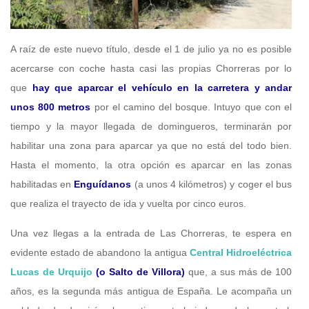
A raíz de este nuevo título, desde el 1 de julio ya no es posible
acercarse con coche hasta casi las propias Chorreras por lo
que
hay que aparcar el vehículo en la carretera y andar
unos 800 metros
por el camino del bosque. Intuyo que con el
tiempo y la mayor llegada de domingueros, terminarán por
habilitar una zona para aparcar ya que no está del todo bien.
Hasta el momento, la otra opción es aparcar en las zonas
habilitadas en
Enguídanos
(a unos 4 kilómetros) y coger el bus
que realiza el trayecto de ida y vuelta por cinco euros.
Una vez llegas a la entrada de Las Chorreras, te espera en
evidente estado de abandono la antigua
Central Hidroeléctrica
Lucas de Urquijo
(o Salto de Villora)
que, a sus más de 100
años, es la segunda más antigua de España. Le acompaña un