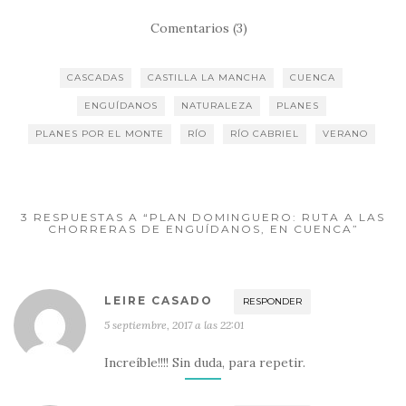
Comentarios (3)
CASCADAS
CASTILLA LA MANCHA
CUENCA
ENGUÍDANOS
NATURALEZA
PLANES
PLANES POR EL MONTE
RÍO
RÍO CABRIEL
VERANO
3 RESPUESTAS A “PLAN DOMINGUERO: RUTA A LAS
CHORRERAS DE ENGUÍDANOS, EN CUENCA”
LEIRE CASADO
RESPONDER
5 septiembre, 2017 a las 22:01
Increíble!!!! Sin duda, para repetir.