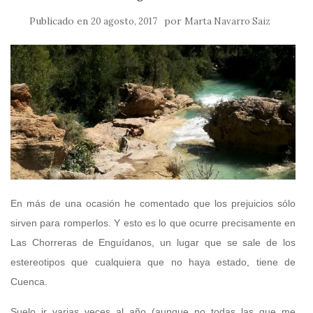
Publicado en
por
20 agosto, 2017
Marta Navarro Saiz
En más de una ocasión he comentado que los prejuicios sólo
sirven para romperlos. Y esto es lo que ocurre precisamente en
Las Chorreras de Enguídanos, un lugar que se sale de los
estereotipos que cualquiera que no haya estado, tiene de
Cuenca.
Suelo ir varias veces al año (aunque no todas las que me