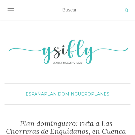
ALTERNAR NAVEGACIÓN
ESPAÑA
PLAN DOMINGUERO
PLANES
Plan dominguero: ruta a Las
Chorreras de Enguídanos, en Cuenca