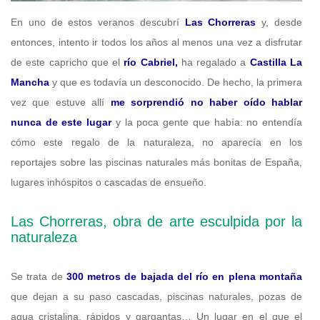
En uno de estos veranos descubrí
Las Chorreras
y, desde
entonces, intento ir todos los años al menos una vez a disfrutar
de este capricho que el
río Cabriel,
ha regalado a
Castilla La
Mancha
y que es todavía un desconocido. De hecho, la primera
vez que estuve allí
me sorprendió no haber oído hablar
nunca de este lugar
y la poca gente que había: no entendía
cómo este regalo de la naturaleza, no aparecía en los
reportajes sobre las piscinas naturales más bonitas de España,
lugares inhóspitos o cascadas de ensueño.
Las Chorreras, obra de arte esculpida por la
naturaleza
Se trata de
300 metros de bajada del río en plena montaña
que dejan a su paso cascadas, piscinas naturales, pozas de
agua cristalina, rápidos y gargantas… Un lugar en el que el