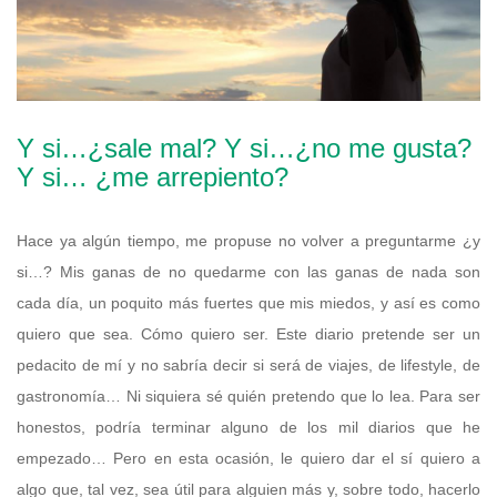
Y si…¿sale mal? Y si…¿no me gusta?
Y si… ¿me arrepiento?
Hace ya algún tiempo, me propuse no volver a preguntarme ¿y
si…? Mis ganas de no quedarme con las ganas de nada son
cada día, un poquito más fuertes que mis miedos, y así es como
quiero que sea. Cómo quiero ser. Este diario pretende ser un
pedacito de mí y no sabría decir si será de viajes, de lifestyle, de
gastronomía… Ni siquiera sé quién pretendo que lo lea. Para ser
honestos, podría terminar alguno de los mil diarios que he
empezado… Pero en esta ocasión, le quiero dar el sí quiero a
algo que, tal vez, sea útil para alguien más y, sobre todo, hacerlo