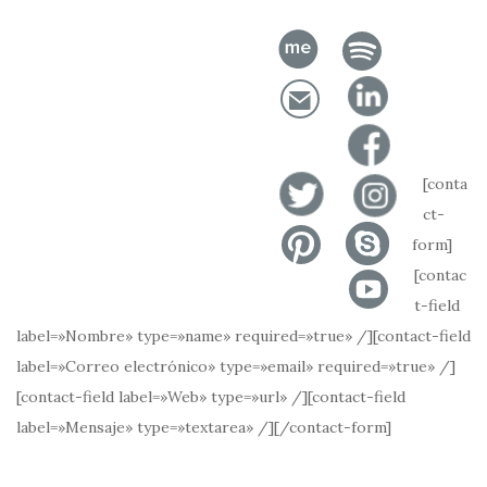
[conta
ct-
form]
[contac
t-field
label=»Nombre» type=»name» required=»true» /][contact-field
label=»Correo electrónico» type=»email» required=»true» /]
[contact-field label=»Web» type=»url» /][contact-field
label=»Mensaje» type=»textarea» /][/contact-form]