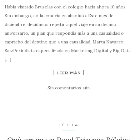
Había visitado Bruselas con el colegio hacía ahora 10 años.
Sin embargo, no la conocía en absoluto. Este mes de
diciembre, decidimos repetir aquel viaje en su décimo
aniversario, un plan que respondía más a una casualidad o
capricho del destino que a una causalidad. Marta Navarro
SaizPeriodista especializada en Marketing Digital y Big Data
[…]
LEER MÁS
Sin comentarios aún
BÉLGICA
Qué ver en un Road Trip por Bélgica