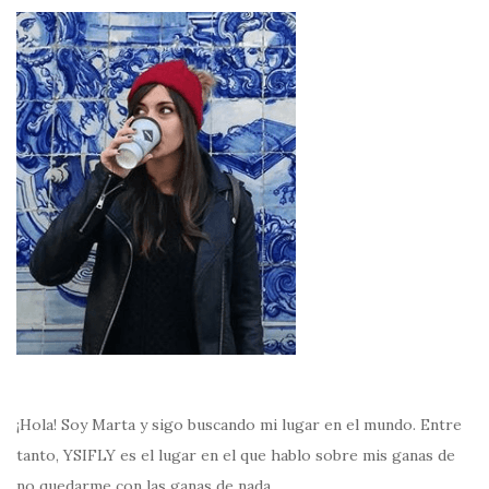
¡Hola! Soy Marta y sigo buscando mi lugar en el mundo. Entre
tanto, YSIFLY es el lugar en el que hablo sobre mis ganas de
no quedarme con las ganas de nada.