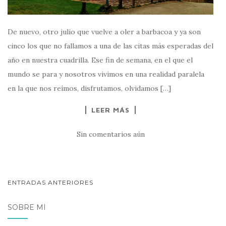
De nuevo, otro julio que vuelve a oler a barbacoa y ya son
cinco los que no fallamos a una de las citas más esperadas del
año en nuestra cuadrilla. Ese fin de semana, en el que el
mundo se para y nosotros vivimos en una realidad paralela
en la que nos reímos, disfrutamos, olvidamos […]
LEER MÁS
Sin comentarios aún
NAVEGACIÓN
ENTRADAS ANTERIORES
DE
SOBRE MÍ
POSTS