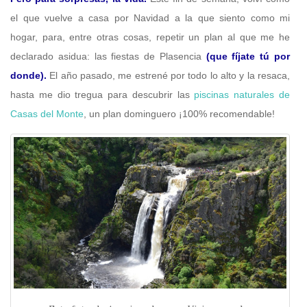
el que vuelve a casa por Navidad a la que siento como mi
hogar, para, entre otras cosas, repetir un plan al que me he
declarado asidua: las fiestas de Plasencia
(que fíjate tú por
donde).
El año pasado, me estrené por todo lo alto y la resaca,
hasta me dio tregua para descubrir las
piscinas naturales de
Casas del Monte
, un plan dominguero ¡100% recomendable!