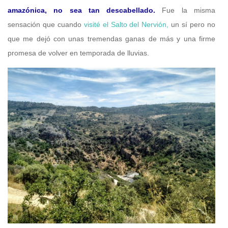
amazónica, no sea tan descabellado.
Fue la misma
sensación que cuando
visité el Salto del Nervión,
un sí pero no
que me dejó con unas tremendas ganas de más y una firme
promesa de volver en temporada de lluvias.