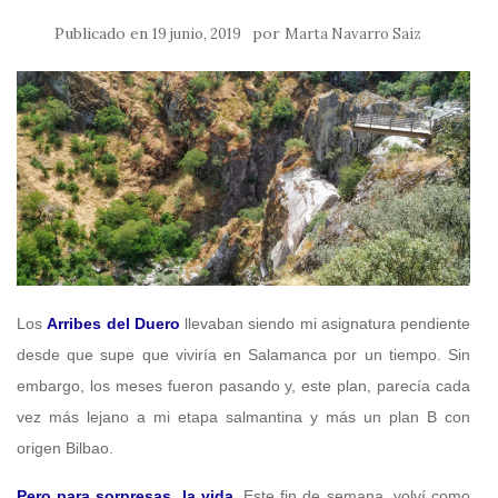
Publicado en
por
19 junio, 2019
Marta Navarro Saiz
Los
Arribes del Duero
llevaban siendo mi asignatura pendiente
desde que supe que viviría en Salamanca por un tiempo. Sin
embargo, los meses fueron pasando y, este plan, parecía cada
vez más lejano a mi etapa salmantina y más un plan B con
origen Bilbao.
Pero para sorpresas, la vida.
Este fin de semana, volví como