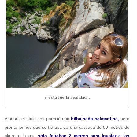
Y esta fue la realidad…
A priori, el título nos pareció una
bilbainada salmantina,
pero
pronto leímos que se trataba de una cascada de 50 metros de
altura a la que
sólo faltaban 2 metros para igualar a las