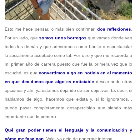
Esto me hace pensar, o más bien confirmar,
dos reflexiones
.
Por un lado, que
somos unos borregos
que vamos donde van
todos los demás y que admiramos como bonito o espectacular
lo socialmente aceptado como tal. Por otro y que me recuerda a
mi primer año de carrera puesto que fue la primera vez que lo
escuché, es que
convertimos algo en noticia en el momento
en que decidimos que algo es noticiable
descartando otras
opciones y ahí, ya estamos dejando de ser objetivos. Es decir, si
hablamos de algo, hacemos que exista y, si lo ignoramos…
puede pasar completamente desapercibido aun siendo más
importante que lo primero.
Qué gran poder tienen el lenguaje y la comunicación y
cómo me fascinan.
Vale, ya dejo de ponerme intensa.