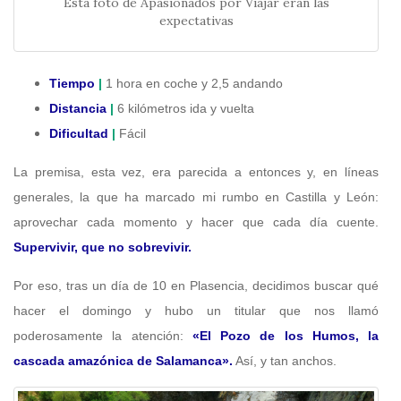
Esta foto de Apasionados por Viajar eran las
expectativas
Tiempo
|
1 hora en coche y 2,5 andando
Distancia
|
6 kilómetros ida y vuelta
Dificultad
|
Fácil
La premisa, esta vez, era parecida a entonces y, en líneas
generales, la que ha marcado mi rumbo en Castilla y León:
aprovechar cada momento y hacer que cada día cuente.
Supervivir, que no sobrevivir.
Por eso, tras un día de 10 en Plasencia, decidimos buscar qué
hacer el domingo y hubo un titular que nos llamó
poderosamente la atención:
«El Pozo de los Humos, la
cascada amazónica de Salamanca».
Así, y tan anchos.