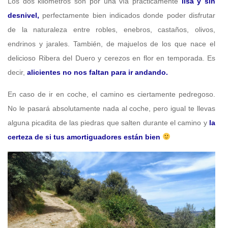
Los dos kilómetros son por una vía prácticamente
lisa y sin
desnivel,
perfectamente bien indicados donde poder disfrutar
de la naturaleza entre robles, enebros, castaños, olivos,
endrinos y jarales. También, de majuelos de los que nace el
delicioso Ribera del Duero y cerezos en flor en temporada. Es
decir,
alicientes no nos faltan para ir andando.
En caso de ir en coche, el camino es ciertamente pedregoso.
No le pasará absolutamente nada al coche, pero igual te llevas
alguna picadita de las piedras que salten durante el camino y
la
certeza de si tus amortiguadores están bien