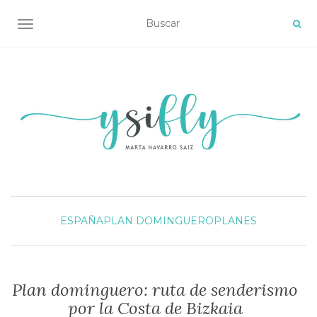
ALTERNAR NAVEGACIÓN
ESPAÑA
PLAN DOMINGUERO
PLANES
Plan dominguero: ruta de senderismo
por la Costa de Bizkaia