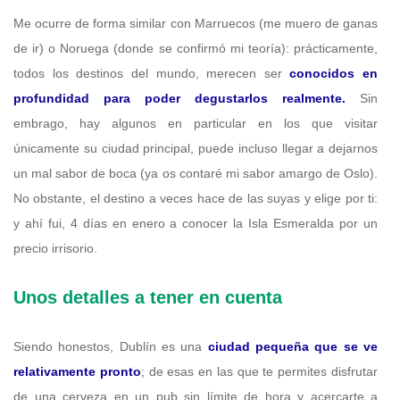
Me ocurre de forma similar con Marruecos (me muero de ganas
de ir) o Noruega (donde se confirmó mi teoría): prácticamente,
todos los destinos del mundo, merecen ser
conocidos en
profundidad para poder degustarlos realmente.
Sin
embrago, hay algunos en particular en los que visitar
únicamente su ciudad principal, puede incluso llegar a dejarnos
un mal sabor de boca (ya os contaré mi sabor amargo de Oslo).
No obstante, el destino a veces hace de las suyas y elige por ti:
y ahí fui, 4 días en enero a conocer la Isla Esmeralda por un
precio irrisorio.
Unos detalles a tener en cuenta
Siendo honestos, Dublín es una
ciudad pequeña que se ve
relativamente pronto
; de esas en las que te permites disfrutar
de una cerveza en un pub sin límite de hora y acercarte a