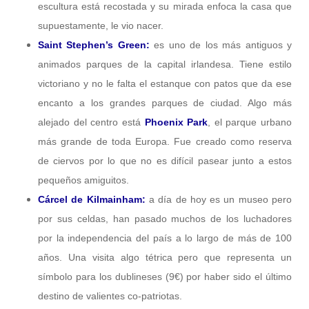
escultura está recostada y su mirada enfoca la casa que
supuestamente, le vio nacer.
Saint Stephen’s Green:
es uno de los más antiguos y
animados parques de la capital irlandesa. Tiene estilo
victoriano y no le falta el estanque con patos que da ese
encanto a los grandes parques de ciudad. Algo más
alejado del centro está
Phoenix Park
, el parque urbano
más grande de toda Europa. Fue creado como reserva
de ciervos por lo que no es difícil pasear junto a estos
pequeños amiguitos.
Cárcel de Kilmainham:
a día de hoy es un museo pero
por sus celdas, han pasado muchos de los luchadores
por la independencia del país a lo largo de más de 100
años. Una visita algo tétrica pero que representa un
símbolo para los dublineses (9€) por haber sido el último
destino de valientes co-patriotas.