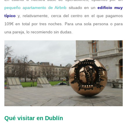
pequeño apartamento de Airbnb
situado en un
edificio muy
típico
y, relativamente, cerca del centro en el que pagamos
109€ en total por tres noches. Para una sola persona o para
una pareja, lo recomiendo sin dudas.
Qué visitar en Dublín