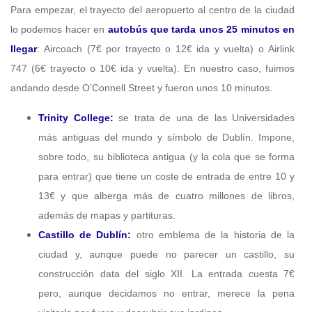
Para empezar, el trayecto del aeropuerto al centro de la ciudad
lo podemos hacer en
autobús que tarda unos 25 minutos en
llegar
: Aircoach (7€ por trayecto o 12€ ida y vuelta) o Airlink
747 (6€ trayecto o 10€ ida y vuelta). En nuestro caso, fuimos
andando desde O’Connell Street y fueron unos 10 minutos.
Trinity College:
se trata de una de las Universidades
más antiguas del mundo y símbolo de Dublín. Impone,
sobre todo, su biblioteca antigua (y la cola que se forma
para entrar) que tiene un coste de entrada de entre 10 y
13€ y que alberga más de cuatro millones de libros,
además de mapas y partituras.
Castillo de Dublín:
otro emblema de la historia de la
ciudad y, aunque puede no parecer un castillo, su
construcción data del siglo XII. La entrada cuesta 7€
pero, aunque decidamos no entrar, merece la pena