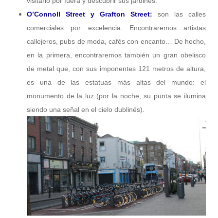
visitarlo por fuera y descubrir sus jardines.
O’Connoll Street y Grafton Street:
son las calles
comerciales por excelencia. Encontraremos artistas
callejeros, pubs de moda, cafés con encanto… De hecho,
en la primera, encontraremos también un gran obelisco
de metal que, con sus imponentes 121 metros de altura,
es una de las estatuas más altas del mundo: el
monumento de la luz (por la noche, su punta se ilumina
siendo una señal en el cielo dublinés).