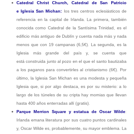
Catedral Christ Church, Catedral de San Patricio
e Iglesia San Michan:
los tres centros eclesiásticos de
referencia en la capital de Irlanda. La primera, también
conocida como Catedral de la Santísima Trinidad, es el
edificio más antiguo de Dublín y cuenta nada más y nada
menos que con 19 campanas (6,5€). La segunda, es la
Iglesia más grande del país y, se cuenta que
está construida junto al pozo en el que el santo bautizaba
a los paganos para convertirles al cristianismo (6€). Por
último, la Iglesia San Michan es una modesta y pequeña
Iglesia que, si por algo destaca, es por su misterio: a lo
largo de los túneles de su cripta hay momias que llevan
hasta 400 años enterradas allí (gratis).
Parque Merrion Square y estatua de Oscar Wilde
:
Irlanda emana literatura por sus cuatro puntos cardinales
y, Oscar Wilde es, probablemente, su mayor emblema. La