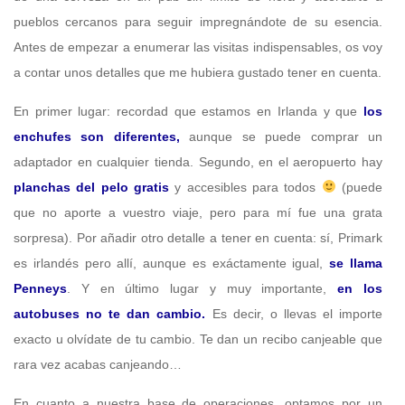
pueblos cercanos para seguir impregnándote de su esencia.
Antes de empezar a enumerar las visitas indispensables, os voy
a contar unos detalles que me hubiera gustado tener en cuenta.
En primer lugar: recordad que estamos en Irlanda y que
los
enchufes son diferentes,
aunque se puede comprar un
adaptador en cualquier tienda. Segundo, en el aeropuerto hay
planchas del pelo gratis
y accesibles para todos
(puede
que no aporte a vuestro viaje, pero para mí fue una grata
sorpresa). Por añadir otro detalle a tener en cuenta: sí, Primark
es irlandés pero allí, aunque es exáctamente igual,
se llama
Penneys
. Y en último lugar y muy importante,
en los
autobuses no te dan cambio.
Es decir, o llevas el importe
exacto u olvídate de tu cambio. Te dan un recibo canjeable que
rara vez acabas canjeando…
En cuanto a nuestra base de operaciones, optamos por un