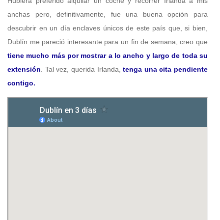
Hubiera preferido alquilar un coche y recorrer Irlanda a mis
anchas pero, definitivamente, fue una buena opción para
descubrir en un día enclaves únicos de este país que, si bien,
Dublín me pareció interesante para un fin de semana, creo que
tiene mucho más por mostrar a lo ancho y largo de toda su
extensión
. Tal vez, querida Irlanda,
tenga una cita pendiente
contigo.