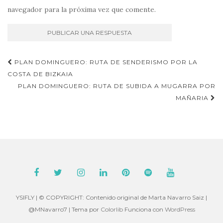
navegador para la próxima vez que comente.
Navegación
PLAN DOMINGUERO: RUTA DE SENDERISMO POR LA
de
COSTA DE BIZKAIA
PLAN DOMINGUERO: RUTA DE SUBIDA A MUGARRA POR
entradas
MAÑARIA
YSIFLY | © COPYRIGHT: Contenido original de Marta Navarro Saiz |
@MNavarro7 | Tema por
Colorlib
Funciona con
WordPress