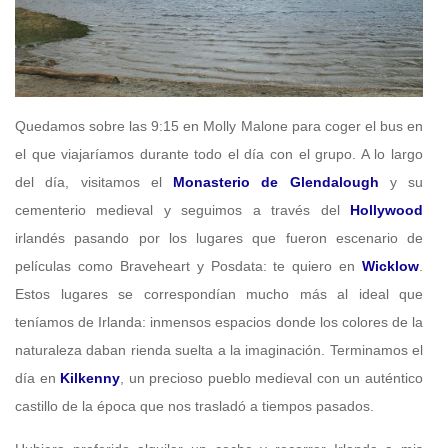
Quedamos sobre las 9:15 en Molly Malone para coger el bus en
el que viajaríamos durante todo el día con el grupo. A lo largo
del día, visitamos el
Monasterio de Glendalough
y su
cementerio medieval y seguimos a través del
Hollywood
irlandés pasando por los lugares que fueron escenario de
películas como Braveheart y Posdata: te quiero en
Wicklow
.
Estos lugares se correspondían mucho más al ideal que
teníamos de Irlanda: inmensos espacios donde los colores de la
naturaleza daban rienda suelta a la imaginación. Terminamos el
día en
Kilkenny
, un precioso pueblo medieval con un auténtico
castillo de la época que nos trasladó a tiempos pasados.