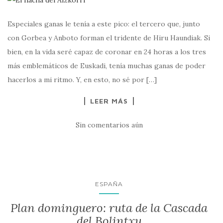
Especiales ganas le tenía a este pico: el tercero que, junto
con Gorbea y Anboto forman el tridente de Hiru Haundiak. Si
bien, en la vida seré capaz de coronar en 24 horas a los tres
más emblemáticos de Euskadi, tenía muchas ganas de poder
hacerlos a mi ritmo. Y, en esto, no sé por […]
LEER MÁS
Sin comentarios aún
ESPAÑA
Plan dominguero: ruta de la Cascada
del Bolintxu