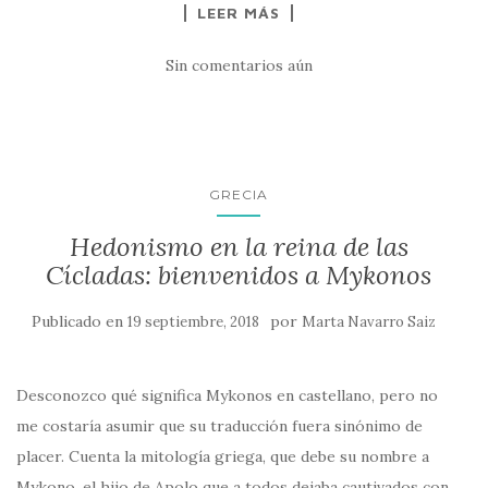
LEER MÁS
Sin comentarios aún
GRECIA
Hedonismo en la reina de las
Cícladas: bienvenidos a Mykonos
Publicado en
por
19 septiembre, 2018
Marta Navarro Saiz
Desconozco qué significa Mykonos en castellano, pero no
me costaría asumir que su traducción fuera sinónimo de
placer. Cuenta la mitología griega, que debe su nombre a
Mykono, el hijo de Apolo que a todos dejaba cautivados con