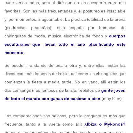
pude verlas todas, pero sí diré que no las escogería entre mis
favoritas. Son las más frecuentadas y, el postureo es insaciable
y, por momentos, inaguantable. La práctica totalidad de la arena
(piedrecitas pequeñas), está copada por hamacas de
chiringuitos de moda, música electrónica de fondo y
cuerpos
esculturales que llevan todo el año planificando este
momento.
Se puede ir andando de una a otra y, entre ellas, están las
discotecas más famosas de la isla, así como los chiringuitos que
comienzan la fiesta a media tarde. No en vano, allí están los
dos campings más famosos de la isla, repletos de
gente joven
de todo el mundo con ganas de pasárselo bien
(muy bien).
Las comparaciones son odiosas, pero la pregunta es más que
frecuente, tanto a la vuelta como allí:
¿Ibiza o Mykonos?
Según dicen los entendidos, estos dos son los epicentros de la