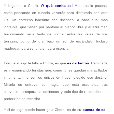
Y llegamos a Chora.
¡Y qué bonita es!
Mientras la paseas,
estás pensando en cuándo volverás para disfrutarla con otra
luz. Un estrecho laberinto con rincones, a cada cuál más
increíble, que tienen por pantone el blanco libre y el azul mar.
Recomiendo verla tanto de noche, entre las velas de sus
terrazas, como de día, bajo un sol de escándalo. Incluso
madrugar, para sentirla en pura esencia.
Porque si algo le falla a Chora, es que
es de tantos
. Caminarla
es ir esquivando turistas que, como tú, se quedan maravillados
y lamentan no ser los únicos en haber elegido ese destino.
Mirarla es entrever su magia, que está escondida tras
souvenirs, escaparates luminosos, y todo tipo de recuerdos que
preferirías no recordar.
Y si de algo puede hacer gala Chora, es de su
puesta de sol
.