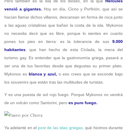
Pero también es la isla de los dioses, en la que
Hércules
venció a gigantes.
Hoy en día, Cicno y Porfirión, que así se
hacían llamar dichos villanos, descansan en forma de roca junto
a las aguas cristalinas que bañan la costa de la isla. Mykonos
no necesita decir que es libre, porque lo sientes en cuanto
pones tus pies en tierra: es la tolerancia de sus
9.000
habitantes
, que han hecho de esta Cíclada, la meca del
turismo gay. Es entender que la gastronomía griega, pasará a
ser una de tus favoritas desde que degustas su primer plato.
Mykonos es
blanca y azul,
o eso crees que se esconde bajo
los souvenirs que están tras las multitudes de turistas.
Y es una puesta de sol rojo fuego. Porque Mykonos no vendrá
de un volcán como Santorini, pero
es puro fuego.
Ya adelanté en el
post de las islas griegas,
qué hicimos durante