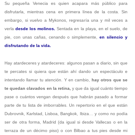
Su pequeña Venecia es quien acapara más público para
disfrutarla, mientras cena en primera línea de la costa. Sin
embargo, si vuelvo a Mykonos, regresaría una y mil veces a
verla
desde los molinos.
Sentada en la playa, en el suelo, de
pie, con unas cañas, cenando o simplemente,
en silencio y
disfrutando de la vida.
Hay atardeceres y atardeceres: algunos pasan a diario, sin que
te percates si quiera que están ahí dando un espectáculo e
intentando llamar tu atención. Y en cambio,
hay otros que se
te quedan clavados en la retina,
y que da igual cuánto tiempo
pase o cuántos vengan después que habrán pasado a formar
parte de tu lista de imborrables. Un repertorio en el que están
Dubrovnik, Karlstad, Lisboa, Bangkok, Ibiza… y como no podía
ser de otra forma, Madrid (da igual si desde Vallecas o en la
terraza de un décimo piso) o con Bilbao a tus pies desde mi