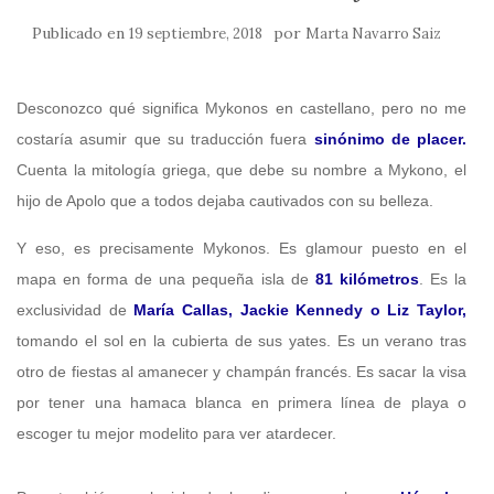
Publicado en
por
19 septiembre, 2018
Marta Navarro Saiz
Desconozco qué significa Mykonos en castellano, pero no me
costaría asumir que su traducción fuera
sinónimo de placer.
Cuenta la mitología griega, que debe su nombre a Mykono, el
hijo de Apolo que a todos dejaba cautivados con su belleza.
Y eso, es precisamente Mykonos. Es glamour puesto en el
mapa en forma de una pequeña isla de
81 kilómetros
. Es la
exclusividad de
María Callas, Jackie Kennedy o Liz Taylor,
tomando el sol en la cubierta de sus yates. Es un verano tras
otro de fiestas al amanecer y champán francés. Es sacar la visa
por tener una hamaca blanca en primera línea de playa o
escoger tu mejor modelito para ver atardecer.