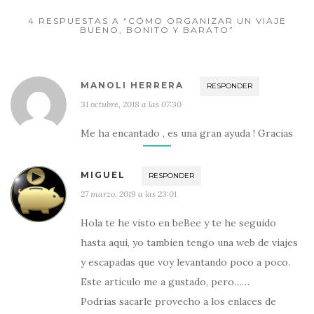
4 RESPUESTAS A “CÓMO ORGANIZAR UN VIAJE
BUENO, BONITO Y BARATO”
MANOLI HERRERA
RESPONDER
31 octubre, 2018 a las 07:30
Me ha encantado , es una gran ayuda ! Gracias
MIGUEL
RESPONDER
27 marzo, 2019 a las 23:01
Hola te he visto en beBee y te he seguido
hasta aqui, yo tambien tengo una web de viajes
y escapadas que voy levantando poco a poco.
Este articulo me a gustado, pero……
Podrias sacarle provecho a los enlaces de