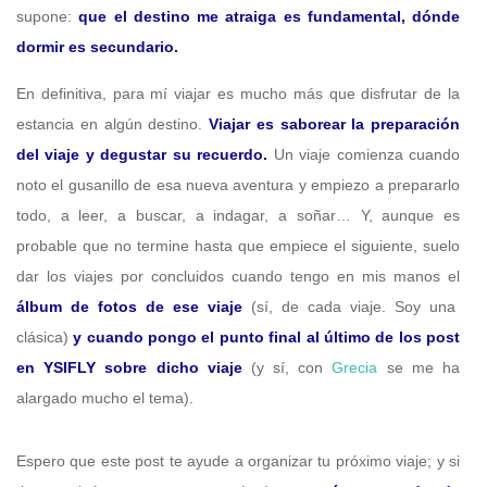
supone:
que el destino me atraiga es fundamental, dónde
dormir es secundario.
En definitiva, para mí viajar es mucho más que disfrutar de la
estancia en algún destino.
Viajar es saborear la preparación
del viaje y degustar su recuerdo.
Un viaje comienza cuando
noto el gusanillo de esa nueva aventura y empiezo a prepararlo
todo, a leer, a buscar, a indagar, a soñar… Y, aunque es
probable que no termine hasta que empiece el siguiente, suelo
dar los viajes por concluidos cuando tengo en mis manos el
álbum de fotos de ese viaje
(sí, de cada viaje. Soy una
clásica)
y cuando pongo el punto final al último de los post
en YSIFLY sobre dicho viaje
(y sí, con
Grecia
se me ha
alargado mucho el tema).
Espero que este post te ayude a organizar tu próximo viaje; y si