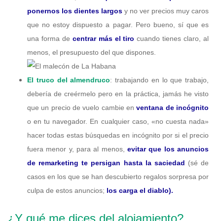
ponernos los dientes largos
y no ver precios muy caros
que no estoy dispuesto a pagar. Pero bueno, sí que es
una forma de
centrar más el tiro
cuando tienes claro, al
menos, el presupuesto del que dispones.
El truco del almendruco
: trabajando en lo que trabajo,
debería de creérmelo pero en la práctica, jamás he visto
que un precio de vuelo cambie en
ventana de incógnito
o en tu navegador. En cualquier caso, «no cuesta nada»
hacer todas estas búsquedas en incógnito por si el precio
fuera menor y, para al menos,
evitar que los anuncios
de remarketing te persigan hasta la saciedad
(sé de
casos en los que se han descubierto regalos sorpresa por
culpa de estos anuncios;
los carga el diablo).
¿Y qué me dices del alojamiento?