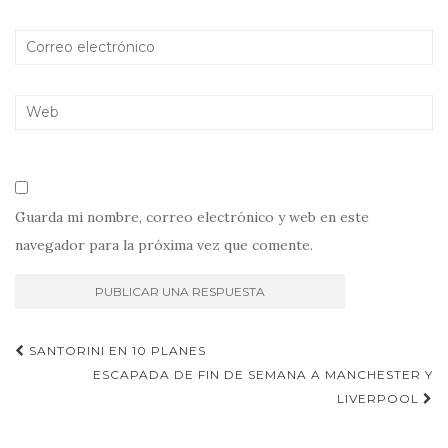
Guarda mi nombre, correo electrónico y web en este
navegador para la próxima vez que comente.
Navegación
SANTORINI EN 10 PLANES
de
ESCAPADA DE FIN DE SEMANA A MANCHESTER Y
LIVERPOOL
entradas