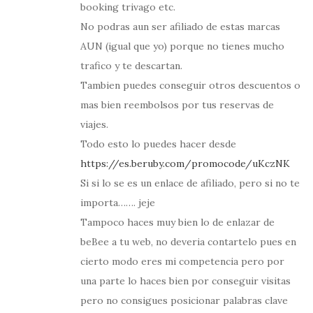
booking trivago etc.
No podras aun ser afiliado de estas marcas
AUN (igual que yo) porque no tienes mucho
trafico y te descartan.
Tambien puedes conseguir otros descuentos o
mas bien reembolsos por tus reservas de
viajes.
Todo esto lo puedes hacer desde
https://es.beruby.com/promocode/uKczNK
Si si lo se es un enlace de afiliado, pero si no te
importa……. jeje
Tampoco haces muy bien lo de enlazar de
beBee a tu web, no deveria contartelo pues en
cierto modo eres mi competencia pero por
una parte lo haces bien por conseguir visitas
pero no consigues posicionar palabras clave