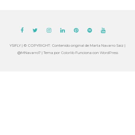
YSIFLY | © COPYRIGHT: Contenido original de Marta Navarro Saiz |
@MNavarro7 | Tema por
Colorlib
Funciona con
WordPress