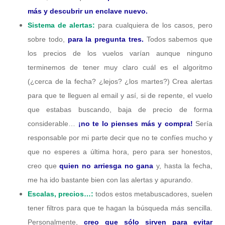
más y descubrir un enclave nuevo.
Sistema de alertas:
para cualquiera de los casos, pero
sobre todo,
para la pregunta tres.
Todos sabemos que
los precios de los vuelos varían aunque ninguno
terminemos de tener muy claro cuál es el algoritmo
(¿cerca de la fecha? ¿lejos? ¿los martes?) Crea alertas
para que te lleguen al email y así, si de repente, el vuelo
que estabas buscando, baja de precio de forma
considerable…
¡no te lo pienses más y compra!
Sería
responsable por mi parte decir que no te confíes mucho y
que no esperes a última hora, pero para ser honestos,
creo que
quien no arriesga no gana
y, hasta la fecha,
me ha ido bastante bien con las alertas y apurando.
Escalas, precios…:
todos estos metabuscadores, suelen
tener filtros para que te hagan la búsqueda más sencilla.
Personalmente,
creo que sólo sirven para evitar