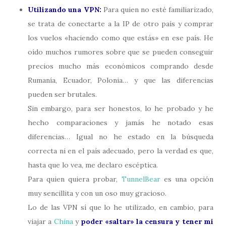
Utilizando una VPN:
Para quien no esté familiarizado,
se trata de conectarte a la IP de otro país y comprar
los vuelos «haciendo como que estás» en ese país. He
oído muchos rumores sobre que se pueden conseguir
precios mucho más económicos comprando desde
Rumanía, Ecuador, Polonia… y que las diferencias
pueden ser brutales.
Sin embargo, para ser honestos, lo he probado y he
hecho comparaciones y jamás he notado esas
diferencias… Igual no he estado en la búsqueda
correcta ni en el país adecuado, pero la verdad es que,
hasta que lo vea, me declaro escéptica.
Para quien quiera probar,
TunnelBear
es una opción
muy sencillita y con un oso muy gracioso.
Lo de las VPN sí que lo he utilizado, en cambio, para
viajar a
China
y
poder «saltar» la censura y tener mi