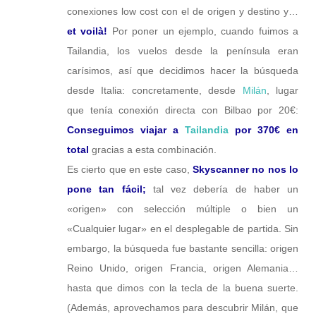
conexiones low cost con el de origen y destino y…
et voilà!
Por poner un ejemplo, cuando fuimos a
Tailandia, los vuelos desde la península eran
carísimos, así que decidimos hacer la búsqueda
desde Italia: concretamente, desde
Milán
, lugar
que tenía conexión directa con Bilbao por 20€:
Conseguimos viajar a
Tailandia
por 370€ en
total
gracias a esta combinación.
Es cierto que en este caso,
Skyscanner no nos lo
pone tan fácil;
tal vez debería de haber un
«origen» con selección múltiple o bien un
«Cualquier lugar» en el desplegable de partida. Sin
embargo, la búsqueda fue bastante sencilla: origen
Reino Unido, origen Francia, origen Alemania…
hasta que dimos con la tecla de la buena suerte.
(Además, aprovechamos para descubrir Milán, que