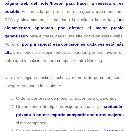
página web del hotel/hostel para hacer la reserva si es
posible.
Por un lado, por precio: en esta guerra que mantienen
OTAs y alojamientos, se ha dado la vuelta a la tortilla y
los
alojamientos apuestan por ofrecer el mejor precio
garantizado
para evitarse pagar una alta comisión estas webs.
Por otro,
por principios: esa comisión es cada vez está más
alta
y no todos los alojamientos se pueden permitir invertir en
publicidad lo suficiente para competir contra Booking.
Una vez elegidos destino, fechas y número de personas, suelo
escoger en base a lo siguiente:
Ordeno por precio de menor a mayor los alojamientos
Dependiendo del tipo de viaje que sea, elijo
habitación
privada o no me importa compartir con otros viajeros
si me compensa.
En una primera búsqueda, siempre pongo
«Desayuno