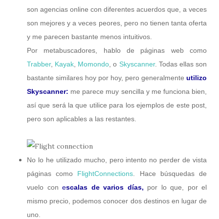
son agencias online con diferentes acuerdos que, a veces
son mejores y a veces peores, pero no tienen tanta oferta
y me parecen bastante menos intuitivos.
Por metabuscadores, hablo de páginas web como
Trabber
,
Kayak
,
Momondo
, o
Skyscanner
. Todas ellas son
bastante similares hoy por hoy, pero generalmente
utilizo
Skyscanner:
me parece muy sencilla y me funciona bien,
así que será la que utilice para los ejemplos de este post,
pero son aplicables a las restantes.
No lo he utilizado mucho, pero intento no perder de vista
páginas como
FlightConnections
. Hace búsquedas de
vuelo con
e
scalas de varios días,
por lo que, por el
mismo precio, podemos conocer dos destinos en lugar de
uno.