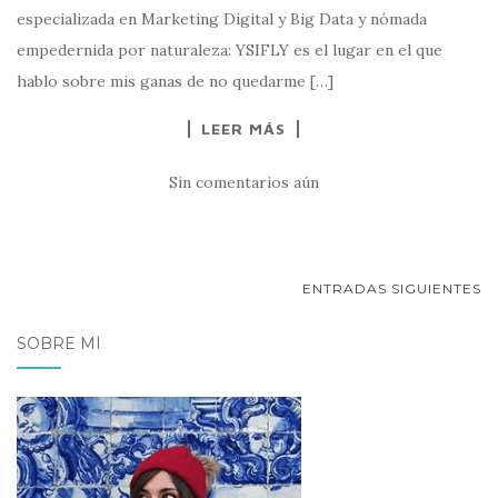
especializada en Marketing Digital y Big Data y nómada
empedernida por naturaleza: YSIFLY es el lugar en el que
hablo sobre mis ganas de no quedarme […]
LEER MÁS
Sin comentarios aún
NAVEGACIÓN
ENTRADAS SIGUIENTES
DE
SOBRE MÍ
POSTS