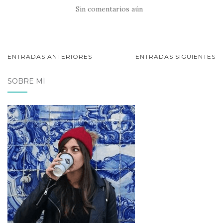
Sin comentarios aún
NAVEGACIÓN
ENTRADAS ANTERIORES
ENTRADAS SIGUIENTES
DE
SOBRE MÍ
POSTS