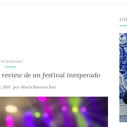
SO
ESCAPADAS
 review de un festival inesperado
por
o, 2019
Marta Navarro Saiz