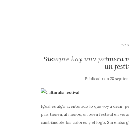
COS
Siempre hay una primera ve
un fest
Publicado en
28 septiem
Igual es algo aventurado lo que voy a decir, 
país tienen, al menos, un buen festival en ve
cambiándole los colores y el logo. Sin embargo,