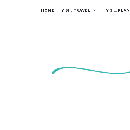
HOME
Y SI… TRAVEL
Y SI… PLAN