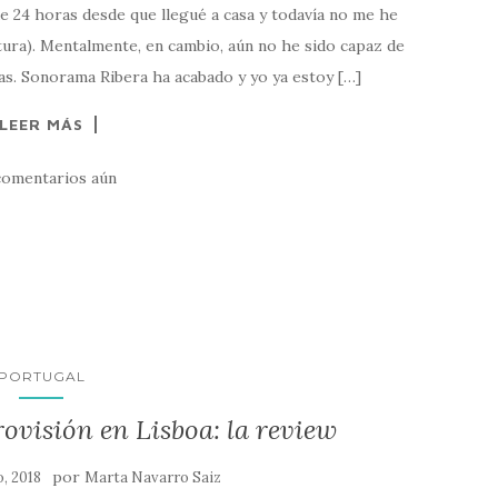
e 24 horas desde que llegué a casa y todavía no me he
ctura). Mentalmente, en cambio, aún no he sido capaz de
ías. Sonorama Ribera ha acabado y yo ya estoy […]
LEER MÁS
comentarios aún
PORTUGAL
ovisión en Lisboa: la review
por
, 2018
Marta Navarro Saiz