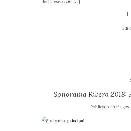
llenar ese vacío. […]
Sin 
Sonorama Ribera 2018: R
Publicado en
13 agost