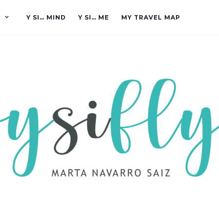
Y SI… MIND
Y SI… ME
MY TRAVEL MAP