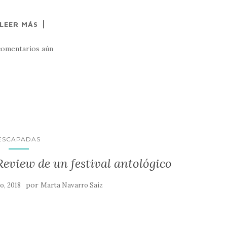
LEER MÁS
comentarios aún
ESCAPADAS
eview de un festival antológico
por
o, 2018
Marta Navarro Saiz