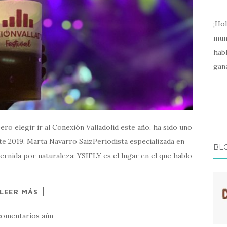
¡Hol
mund
hab
gana
o elegir ir al Conexión Valladolid este año, ha sido uno
te 2019. Marta Navarro SaizPeriodista especializada en
BLO
rnida por naturaleza: YSIFLY es el lugar en el que hablo
LEER MÁS
comentarios aún