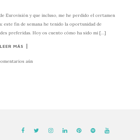
 de Eurovisión y que incluso, me he perdido el certamen
a: este fin de semana he tenido la oportunidad de
dades preferidas. Hoy os cuento cómo ha sido mi […]
LEER MÁS
comentarios aún