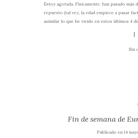
Estoy agotada. Físicamente, han pasado más d
repuesto (tal vez, la edad empiece a pasar fa
asimilar lo que he vivido en estos últimos 4 d
Sin 
Fin de semana de Eur
Publicado en
14 mayo