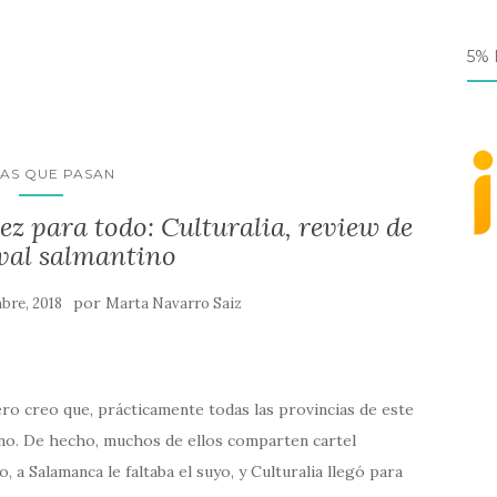
5%
AS QUE PASAN
z para todo: Culturalia, review de
ival salmantino
por
bre, 2018
Marta Navarro Saiz
pero creo que, prácticamente todas las provincias de este
rano. De hecho, muchos de ellos comparten cartel
 a Salamanca le faltaba el suyo, y Culturalia llegó para