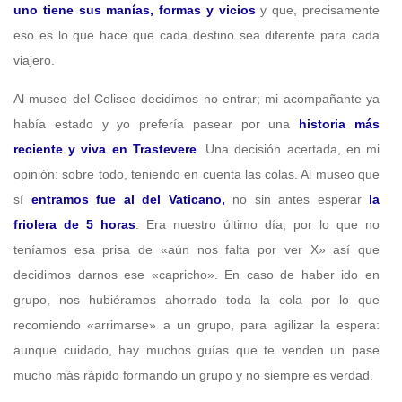
uno tiene sus manías, formas y vicios
y que, precisamente
eso es lo que hace que cada destino sea diferente para cada
viajero.
Al museo del Coliseo decidimos no entrar; mi acompañante ya
había estado y yo prefería pasear por una
historia más
reciente y viva en Trastevere
. Una decisión acertada, en mi
opinión: sobre todo, teniendo en cuenta las colas. Al museo que
sí
entramos fue al del Vaticano,
no sin antes esperar
la
friolera de 5 horas
. Era nuestro último día, por lo que no
teníamos esa prisa de «aún nos falta por ver X» así que
decidimos darnos ese «capricho». En caso de haber ido en
grupo, nos hubiéramos ahorrado toda la cola por lo que
recomiendo «arrimarse» a un grupo, para agilizar la espera:
aunque cuidado, hay muchos guías que te venden un pase
mucho más rápido formando un grupo y no siempre es verdad.