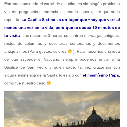
Entramos pasando el carné de estudiantes sin ningún problema
y si me preguntáis si mereció la pena la espera, diré que no la
repetiría.
La Capilla Sixtina es un lugar que «hay que ver» al
menos una vez en la vida, pero que te ocupa 10 minutos de
tu visita
. Las restantes 3 horas, se centran en vasijas antiguas,
restos de columnas y esculturas centenarias y documentos
antiquísimos (Para gustos, colores
). Para hacernos una idea
de qué esconde el Vaticano, siempre podemos entrar a la
Basílica de San Pedro y quién sabe, tal vez cruzarnos con
alguna eminencia de la Santa Iglesia o con
el mismísimo Papa,
como fue nuestro caso