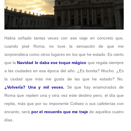
Había soñado tantas veces con ese viaje en concreto que,
cuando pisé Roma, no tuve la sensación de que me
sorprendiera como otros lugares en los que he estado. Es cierto
que la
Navidad le daba ese toque mágico
que regala siempre
a las ciudades en esa época del año. ¿Es bonita? Mucho. ¿Es
la ciudad que más me gusta de las que he estado? No.
¿Volvería? Una y mil veces.
Sé que hay enamorados de
Roma que repiten una y otra vez este destino pero, el día que
repita, más que por su imponente Coliseo o sus cafeterías con
encanto, será
por el recuerdo que me traje
de aquellos cuatro
días.