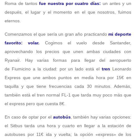
Roma de tantos
fue nuestra por cuatro días:
un antes y un
después, el lugar y el momento en el que nosotros, fuimos
eternos.
Comenzamos el que sería un gran año practicando
mi deporte
favorito: volar.
Cogimos el vuelo desde Santander,
aprovechando los precios que unen ambas ciudades con
Ryanair. Hay varias formas para llegar del aeropuerto
de Fiumicino a la ciudad: por un lado está el
tren
Leonardo
Express que une ambos puntos en media hora por 15€ en
taquilla y que tiene frecuencias cada 30 minutos. Además,
también está el tren normal FL-1 que tarda muy poco más que
el express pero que cuesta 8€.
En caso de optar por el
autobús
, también hay varias opciones:
el Sitbus tarda una hora y cuarto en llegar a la estación de
autobuses por 11€ ida y vuelta; la opción «express» de los