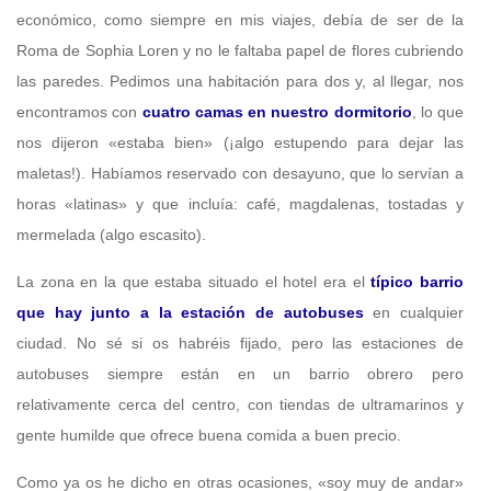
económico, como siempre en mis viajes, debía de ser de la
Roma de Sophia Loren y no le faltaba papel de flores cubriendo
las paredes. Pedimos una habitación para dos y, al llegar, nos
encontramos con
cuatro camas en nuestro dormitorio
, lo que
nos dijeron «estaba bien» (¡algo estupendo para dejar las
maletas!). Habíamos reservado con desayuno, que lo servían a
horas «latinas» y que incluía: café, magdalenas, tostadas y
mermelada (algo escasito).
La zona en la que estaba situado el hotel era el
típico barrio
que hay junto a la estación de autobuses
en cualquier
ciudad. No sé si os habréis fijado, pero las estaciones de
autobuses siempre están en un barrio obrero pero
relativamente cerca del centro, con tiendas de ultramarinos y
gente humilde que ofrece buena comida a buen precio.
Como ya os he dicho en otras ocasiones, «soy muy de andar»