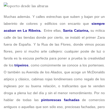
Muchas además. Y calles estrechas que suben y bajan por un
laberinto de colores y edificios con encanto que
siempre
acaban en La Ribeira.
Entre ellas,
Santa Catarina,
su mítica
calle de las tiendas donde por cierto, se instaló el primer Zara
fuera de España. Y la Rua de las Flores, donde vimos pocas
flores, pero sí mucho arte callejero: cualquier poste de luz o
farola es la escusa perfecta para poner a prueba la creatividad
de los
tripeiros
, como comúnmente se conoce a los portenses.
O también su Avenida de los Aliados, que acoge un McDonalds
atípico y clásico, cabinas rojas londinenses como regalo de los
ingleses por su buena relación, o traficantes que te venden
droga a plena luz del día y sin el menor remordimiento. Por no
hablar de todas las
pintorescas fachadas
de comercios
antiguos o aquellas que son sólo eso, preciosas fachadas, pero