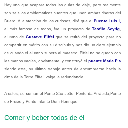
Hay uno que acapara todas las guías de viaje, pero realmente
son seis los emblemáticos puentes que unen ambas riberas del
Duero. A la atención de los curiosos, diré que el
Puente Luis I,
el más famoso de todos, fue un proyecto de
Teófilo Seyrig
,
alumno de
Gustave Eiffel
que se retiró del proyecto para no
compartir en mérito con su discípulo y nos dio un claro ejemplo
de cuando el alumno supera al maestro. Eiffel no se quedó con
las manos vacías, obviamente, y construyó el
puente Maria Pia
siendo este, su último trabajo antes de encumbrarse hacia la
cima de la Torre Eiffel, valga la redundancia.
A estos, se suman el Ponte São João, Ponte da Arrábida,Ponte
do Freixo y Ponte Infante Dom Henrique.
Comer y beber todos de él