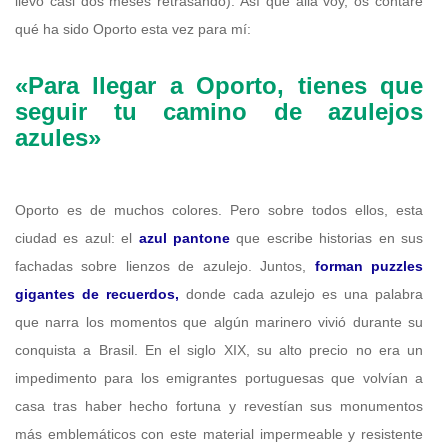
llevo casi dos meses retrasando). Así que allá voy, os contaré
qué ha sido Oporto esta vez para mí:
«Para llegar a Oporto, tienes que
seguir tu camino de azulejos
azules»
Oporto es de muchos colores. Pero sobre todos ellos, esta
ciudad es azul: el
azul pantone
que escribe historias en sus
fachadas sobre lienzos de azulejo. Juntos,
forman puzzles
gigantes de recuerdos,
donde cada azulejo es una palabra
que narra los momentos que algún marinero vivió durante su
conquista a Brasil. En el siglo XIX, su alto precio no era un
impedimento para los emigrantes portuguesas que volvían a
casa tras haber hecho fortuna y revestían sus monumentos
más emblemáticos con este material impermeable y resistente