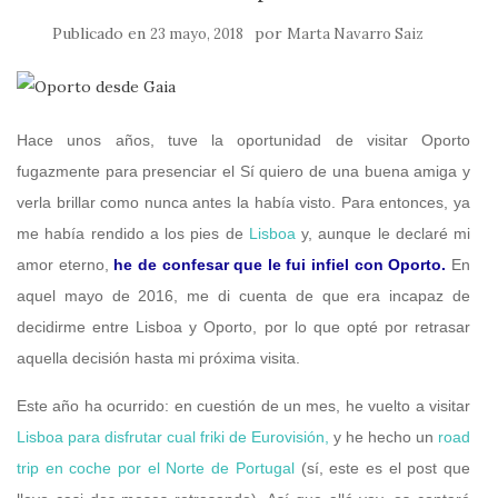
Publicado en
por
23 mayo, 2018
Marta Navarro Saiz
Hace unos años, tuve la oportunidad de visitar Oporto
fugazmente para presenciar el Sí quiero de una buena amiga y
verla brillar como nunca antes la había visto. Para entonces, ya
me había rendido a los pies de
Lisboa
y, aunque le declaré mi
amor eterno,
he de confesar que le fui infiel con Oporto.
En
aquel mayo de 2016, me di cuenta de que era incapaz de
decidirme entre Lisboa y Oporto, por lo que opté por retrasar
aquella decisión hasta mi próxima visita.
Este año ha ocurrido: en cuestión de un mes, he vuelto a visitar
Lisboa para disfrutar cual friki de Eurovisión,
y he hecho un
road
trip en coche por el Norte de Portugal
(sí, este es el post que