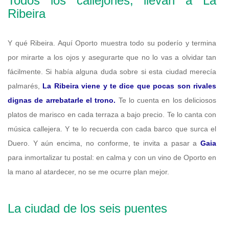
Todos los callejones, llevan a La
Ribeira
Y qué Ribeira. Aquí Oporto muestra todo su poderío y termina
por mirarte a los ojos y asegurarte que no lo vas a olvidar tan
fácilmente. Si había alguna duda sobre si esta ciudad merecía
palmarés,
La Ribeira viene y te dice que pocas son rivales
dignas de arrebatarle el trono.
Te lo cuenta en los deliciosos
platos de marisco en cada terraza a bajo precio. Te lo canta con
música callejera. Y te lo recuerda con cada barco que surca el
Duero. Y aún encima, no conforme, te invita a pasar a
Gaia
para inmortalizar tu postal: en calma y con un vino de Oporto en
la mano al atardecer, no se me ocurre plan mejor.
La ciudad de los seis puentes