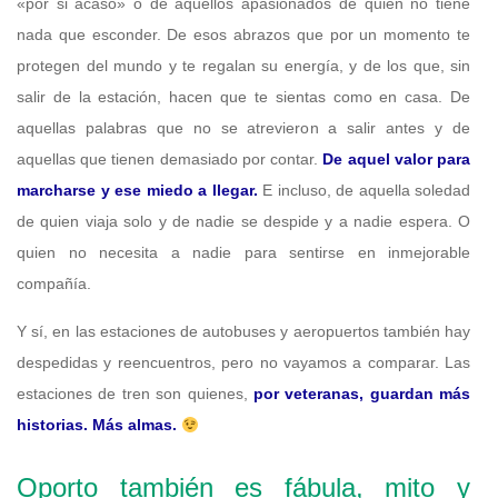
«por si acaso» o de aquellos apasionados de quien no tiene
nada que esconder. De esos abrazos que por un momento te
protegen del mundo y te regalan su energía, y de los que, sin
salir de la estación, hacen que te sientas como en casa. De
aquellas palabras que no se atrevieron a salir antes y de
aquellas que tienen demasiado por contar.
De aquel valor para
marcharse y ese miedo a llegar.
E incluso, de aquella soledad
de quien viaja solo y de nadie se despide y a nadie espera. O
quien no necesita a nadie para sentirse en inmejorable
compañía.
Y sí, en las estaciones de autobuses y aeropuertos también hay
despedidas y reencuentros, pero no vayamos a comparar. Las
estaciones de tren son quienes,
por veteranas, guardan más
historias. Más almas.
Oporto también es fábula, mito y