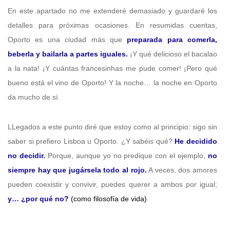
En este apartado no me extenderé demasiado y guardaré los
detalles para próximas ocasiones. En resumidas cuentas,
Oporto es una ciudad más que
preparada para comerla,
beberla y bailarla a partes iguales.
¡Y qué delicioso el bacalao
a la nata! ¡Y cuántas francesinhas me pude comer! ¡Pero qué
bueno está el vino de Oporto! Y la noche… la noche en Oporto
da mucho de sí.
LLegados a este punto diré que estoy como al principio: sigo sin
saber si prefiero Lisboa u Oporto. ¿Y sabéis qué?
He decidido
no decidir.
Porque, aunque yo no predique con el ejemplo,
no
siempre hay que jugársela todo al rojo.
A veces, dos amores
pueden coexistir y convivir, puedes querer a ambos por igual;
y… ¿por qué no?
(como filosofía de vida)