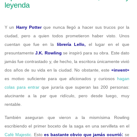
leyenda
Y un
Harry Potter
que nunca llegó a hacer sus trucos por la
ciudad, pero a quien todos prometieron haber visto. Unos
cuentan que fue en la
librería Lello,
el lugar en el que
presuntamente
J.K. Rowling
se inspiró para su obra. Este dato
jamás fue contrastado y, de hecho, la escritora únicamente vivió
dos años de su vida en la ciudad. No obstante, este
«invent»
es motivo suficiente para que aficionados y curiosos
hagan
colas para entrar
que juraría que superan las 200 personas:
alucinante a la par que ridículo, pero desde luego, muy
rentable.
También aseguran que vieron a la mismísima Rowling
escribiendo el primer boceto de la saga en una servilleta en el
Café Majestic.
Esto
es bastante obvio que jamás ocurrió:
se