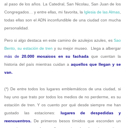
al paso de los años. La Catedral, San Nicolau, San Juan de los
Congregados… y entre ellas, mi favorita, la
Iglesia de las Almas
,
todas ellas son el ADN inconfundible de una ciudad con mucha
personalidad.
Pero si algo destaca en este camino de azulejos azules, es
Sao
Bento, su estación de tren
y su mejor museo. Llega a albergar
más de
20.000 mosaicos en su fachada
que cuentan la
historia del país mientras cuidan a
aquellos que llegan y se
van.
(*) De entre todos los lugares emblemáticos de una ciudad, si
hay uno que trato por todos los medios de no perderme, es su
estación de tren. Y os cuento por qué desde siempre me han
gustado las estaciones:
lugares de despedidas y
reencuentros.
De primeros besos tímidos que esconden un