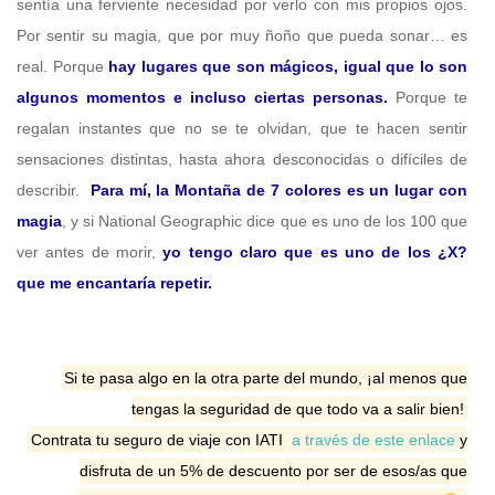
sentía una ferviente necesidad por verlo con mis propios ojos.
Por sentir su magia, que por muy ñoño que pueda sonar… es
real. Porque
hay lugares que son mágicos, igual que lo son
algunos momentos e incluso ciertas personas.
Porque te
regalan instantes que no se te olvidan, que te hacen sentir
sensaciones distintas, hasta ahora desconocidas o difíciles de
describir.
Para mí, la Montaña de 7 colores es un lugar con
magia
, y si National Geographic dice que es uno de los 100 que
ver antes de morir,
yo tengo claro que es uno de los ¿X?
que me encantaría repetir.
Si te pasa algo en la otra parte del mundo, ¡al menos que
tengas la seguridad de que todo va a salir bien!
Contrata tu seguro de viaje con IATI
a través de este enlace
y
disfruta de un 5% de descuento por ser de esos/as que