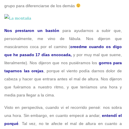
grupo para diferenciarse de los demás
Nos prestaron un bastón
para ayudarnos a subir que,
personalmente, me vino de fábula. Nos dijeron que
mascáramos coca por el camino (
creedme cuando os digo
que he pasado 17 días encocada,
y por muy mal que suene,
literalmente). Nos dijeron que nos pusiéramos los
gorros para
taparnos las orejas
, porque el viento podía darnos dolor de
cabeza y hacer que entrara antes el mal de altura. Nos dijeron
que fuéramos a nuestro ritmo, y que teníamos una hora y
media para llegar a la cima.
Visto en perspectiva, cuando vi el recorrido pensé: nos sobra
una hora. Sin embargo, en cuanto empecé a andar,
entendí el
porqué
. Tal vez, no te afecte el mal de altura en cuanto a