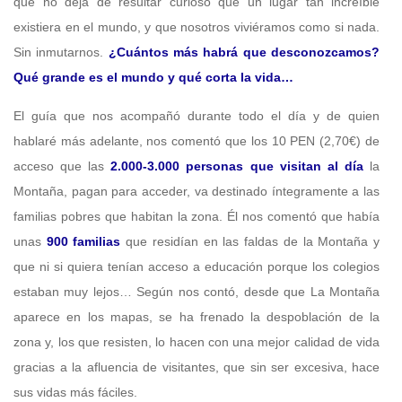
que no deja de resultar curioso que un lugar tan increíble
existiera en el mundo, y que nosotros viviéramos como si nada.
Sin inmutarnos.
¿Cuántos más habrá que desconozcamos?
Qué grande es el mundo y qué corta la vida…
El guía que nos acompañó durante todo el día y de quien
hablaré más adelante, nos comentó que los 10 PEN (2,70€) de
acceso que las
2.000-3.000 personas que visitan al día
la
Montaña, pagan para acceder, va destinado íntegramente a las
familias pobres que habitan la zona. Él nos comentó que había
unas
900 familias
que residían en las faldas de la Montaña y
que ni si quiera tenían acceso a educación porque los colegios
estaban muy lejos… Según nos contó, desde que La Montaña
aparece en los mapas, se ha frenado la despoblación de la
zona y, los que resisten, lo hacen con una mejor calidad de vida
gracias a la afluencia de visitantes, que sin ser excesiva, hace
sus vidas más fáciles.