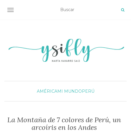
ALTERNAR NAVEGACIÓN
AMÉRICA
MI MUNDO
PERÚ
La Montaña de 7 colores de Perú, un
arcoíris en los Andes