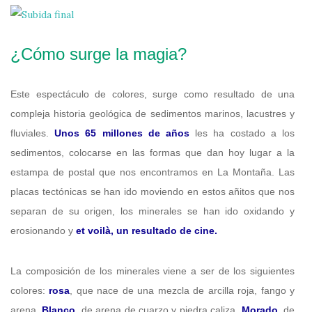
¿Cómo surge la magia?
Este espectáculo de colores, surge como resultado de una
compleja historia geológica de sedimentos marinos, lacustres y
fluviales.
Unos 65 millones de años
les ha costado a los
sedimentos, colocarse en las formas que dan hoy lugar a la
estampa de postal que nos encontramos en La Montaña. Las
placas tectónicas se han ido moviendo en estos añitos que nos
separan de su origen, los minerales se han ido oxidando y
erosionando y
et voilà, un resultado de cine.
La composición de los minerales viene a ser de los siguientes
colores:
rosa
, que nace de una mezcla de arcilla roja, fango y
arena.
Blanco
, de arena de cuarzo y piedra caliza.
Morado
, de