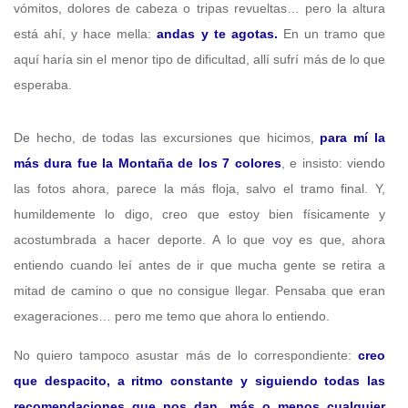
vómitos, dolores de cabeza o tripas revueltas… pero la altura
está ahí, y hace mella:
andas y te agotas.
En un tramo que
aquí haría sin el menor tipo de dificultad, allí sufrí más de lo que
esperaba.
De hecho, de todas las excursiones que hicimos,
para mí la
más dura fue la Montaña de los 7 colores
, e insisto: viendo
las fotos ahora, parece la más floja, salvo el tramo final. Y,
humildemente lo digo, creo que estoy bien físicamente y
acostumbrada a hacer deporte.
A lo que voy es que, ahora
entiendo cuando leí antes de ir que mucha gente se retira a
mitad de camino o que no consigue llegar. Pensaba que eran
exageraciones… pero me temo que ahora lo entiendo.
No quiero tampoco asustar más de lo correspondiente:
creo
que despacito, a ritmo constante y siguiendo todas las
recomendaciones que nos dan, más o menos cualquier