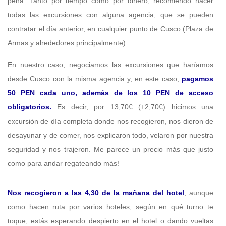
pena. Tanto por tiempo como por dinero, recomiendo hacer
todas las excursiones con alguna agencia, que se pueden
contratar el día anterior, en cualquier punto de Cusco (Plaza de
Armas y alrededores principalmente).
En nuestro caso, negociamos las excursiones que haríamos
desde Cusco con la misma agencia y, en este caso,
pagamos
50 PEN cada uno, además de los 10 PEN de acceso
obligatorios.
Es decir, por 13,70€ (+2,70€) hicimos una
excursión de día completa donde nos recogieron, nos dieron de
desayunar y de comer, nos explicaron todo, velaron por nuestra
seguridad y nos trajeron. Me parece un precio más que justo
como para andar regateando más!
Nos recogieron a las 4,30 de la mañana del hotel
, aunque
como hacen ruta por varios hoteles, según en qué turno te
toque, estás esperando despierto en el hotel o dando vueltas