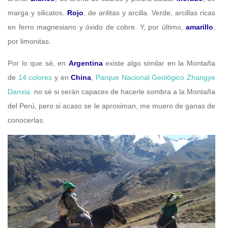
marga y silicatos.
Rojo
, de arilitas y arcilla. Verde, arcillas ricas
en ferro magnesiano y óxido de cobre. Y, por último,
amarillo
,
por limonitas.
Por lo que sé, en
Argentina
existe algo similar en la Montaña
de
14 colores
y en
China
,
Parque Nacional Geológico Zhangye
Danxia:
no sé si serán capaces de hacerle sombra a la Montaña
del Perú, pero si acaso se le aproximan, me muero de ganas de
conocerlas.