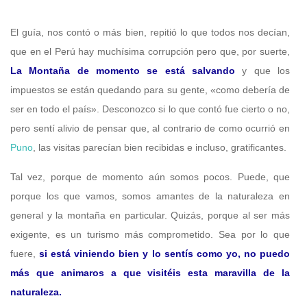
El guía, nos contó o más bien, repitió lo que todos nos decían,
que en el Perú hay muchísima corrupción pero que, por suerte,
La Montaña de momento se está salvando
y que los
impuestos se están quedando para su gente, «como debería de
ser en todo el país». Desconozco si lo que contó fue cierto o no,
pero sentí alivio de pensar que, al contrario de como ocurrió en
Puno
, las visitas parecían bien recibidas e incluso, gratificantes.
Tal vez, porque de momento aún somos pocos. Puede, que
porque los que vamos, somos amantes de la naturaleza en
general y la montaña en particular. Quizás, porque al ser más
exigente, es un turismo más comprometido. Sea por lo que
fuere,
si está viniendo bien y lo sentís como yo, no puedo
más que animaros a que visitéis esta maravilla de la
naturaleza.