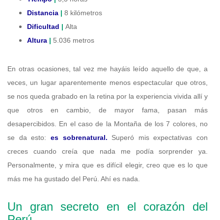
Distancia
|
8 kilómetros
Dificultad
|
Alta
Altura
|
5.036 metros
En otras ocasiones, tal vez me hayáis leído aquello de que, a
veces, un lugar aparentemente menos espectacular que otros,
se nos queda grabado en la retina por la experiencia vivida allí y
que otros en cambio, de mayor fama, pasan más
desapercibidos. En el caso de la Montaña de los 7 colores, no
se da esto:
es sobrenatural.
Superó mis expectativas con
creces cuando creía que nada me podía sorprender ya.
Personalmente, y mira que es difícil elegir, creo que es lo que
más me ha gustado del Perú. Ahí es nada.
Un gran secreto en el corazón del
Perú