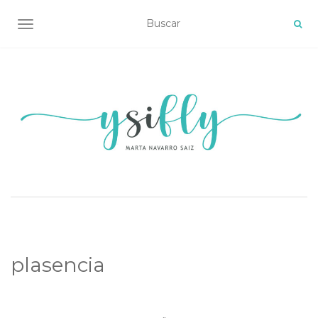
ALTERNAR NAVEGACIÓN
plasencia