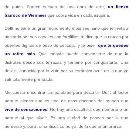
de guion. Parece sacada de una obra de arte,
un lienzo
barroco de Wermeer
que cobra vida en cada esquina.
Delft no tiene un gran monumento
must see
, sino que te invita a
pasearla por sus canales con farolillos, te dice que la cruces por
puentes dignos de beso de película, y te pide
que te quedes
un ratito más.
Que todavía puede convencerte de que la
disfrutes desde sus terrazas y termine por conquistarte. Una
delicia, conocida por lo visto por su cerámica azul, de la que yo
salí totalmente prendada.
Me cuesta encontrar las palabras para describir Delft al lector
porque pienso que es uno de esos rincones del mundo que
vive de sensaciones.
No hay una escultura que nombrar o un
parque al que aludir. Es una ciudad de paseos por la que
perderse y, para románticos como yo, de la que enamorarse.