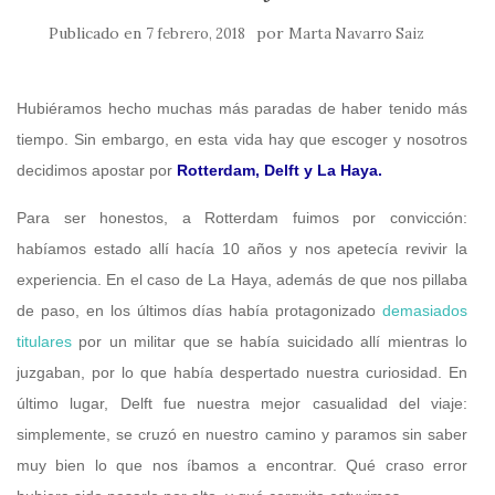
Publicado en
por
7 febrero, 2018
Marta Navarro Saiz
Hubiéramos hecho muchas más paradas de haber tenido más
tiempo. Sin embargo, en esta vida hay que escoger y nosotros
decidimos apostar por
Rotterdam, Delft y La Haya.
Para ser honestos, a Rotterdam fuimos por convicción:
habíamos estado allí hacía 10 años y nos apetecía revivir la
experiencia. En el caso de La Haya, además de que nos pillaba
de paso, en los últimos días había protagonizado
demasiados
titulares
por un militar que se había suicidado allí mientras lo
juzgaban, por lo que había despertado nuestra curiosidad. En
último lugar, Delft fue nuestra mejor casualidad del viaje:
simplemente, se cruzó en nuestro camino y paramos sin saber
muy bien lo que nos íbamos a encontrar. Qué craso error