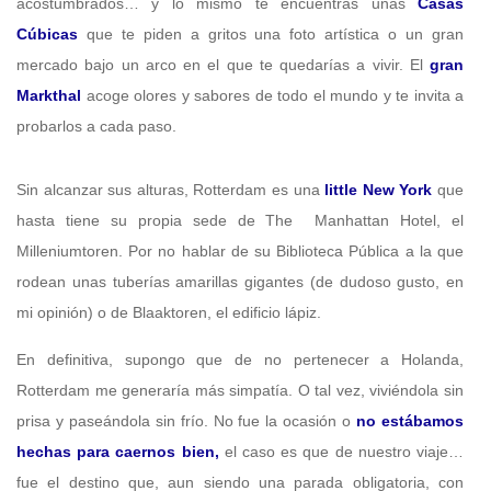
acostumbrados… y lo mismo te encuentras unas
Casas
Cúbicas
que te piden a gritos una foto artística o un gran
mercado bajo un arco en el que te quedarías a vivir. El
gran
Markthal
acoge olores y sabores de todo el mundo y te invita a
probarlos a cada paso.
Sin alcanzar sus alturas, Rotterdam es una
little New York
que
hasta tiene su propia sede de The Manhattan Hotel, el
Milleniumtoren. Por no hablar de su Biblioteca Pública a la que
rodean unas tuberías amarillas gigantes (de dudoso gusto, en
mi opinión) o de Blaaktoren, el edificio lápiz.
En definitiva, supongo que de no pertenecer a Holanda,
Rotterdam me generaría más simpatía. O tal vez, viviéndola sin
prisa y paseándola sin frío. No fue la ocasión o
no estábamos
hechas para caernos bien,
el caso es que de nuestro viaje…
fue el destino que, aun siendo una parada obligatoria, con