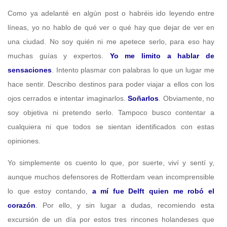
Como ya adelanté en algún post o habréis ido leyendo entre
líneas, yo no hablo de qué ver o qué hay que dejar de ver en
una ciudad. No soy quién ni me apetece serlo, para eso hay
muchas guías y expertos.
Yo me limito a hablar de
sensaciones
. Intento plasmar con palabras lo que un lugar me
hace sentir. Describo destinos para poder viajar a ellos con los
ojos cerrados e intentar imaginarlos.
Soñarlos
. Obviamente, no
soy objetiva ni pretendo serlo. Tampoco busco contentar a
cualquiera ni que todos se sientan identificados con estas
opiniones.
Yo simplemente os cuento lo que, por suerte, viví y sentí y,
aunque muchos defensores de Rotterdam vean incomprensible
lo que estoy contando,
a mí fue Delft quien me robó el
corazón
. Por ello, y sin lugar a dudas, recomiendo esta
excursión de un día por estos tres rincones holandeses que