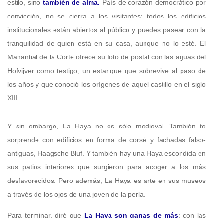
estilo, sino
también de alma.
País de corazón democrático por
convicción, no se cierra a los visitantes: todos los edificios
institucionales están abiertos al público y puedes pasear con la
tranquilidad de quien está en su casa, aunque no lo esté. El
Manantial de la Corte ofrece su foto de postal con las aguas del
Hofvijver como testigo, un estanque que sobrevive al paso de
los años y que conoció los orígenes de aquel castillo en el siglo
XIII.
Y sin embargo, La Haya no es sólo medieval. También te
sorprende con edificios en forma de corsé y fachadas falso-
antiguas, Haagsche Bluf. Y también hay una Haya escondida en
sus patios interiores que surgieron para acoger a los más
desfavorecidos. Pero además, La Haya es arte en sus museos
a través de los ojos de una joven de la perla.
Para terminar, diré que
La Haya son ganas de más
: con las