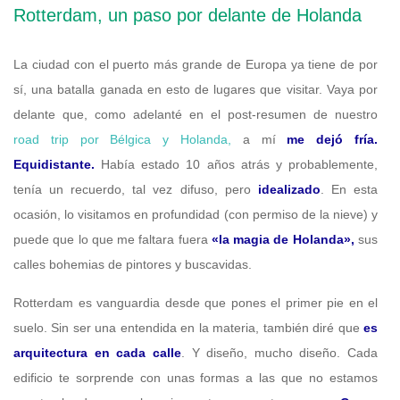
Rotterdam, un paso por delante de Holanda
La ciudad con el puerto más grande de Europa ya tiene de por
sí, una batalla ganada en esto de lugares que visitar. Vaya por
delante que, como adelanté en el post-resumen de nuestro
road trip por Bélgica y Holanda,
a mí
me dejó fría.
Equidistante.
Había estado 10 años atrás y probablemente,
tenía un recuerdo, tal vez difuso, pero
idealizado
. En esta
ocasión, lo visitamos en profundidad (con permiso de la nieve) y
puede que lo que me faltara fuera
«la magia de Holanda»,
sus
calles bohemias de pintores y buscavidas.
Rotterdam es vanguardia desde que pones el primer pie en el
suelo. Sin ser una entendida en la materia, también diré que
es
arquitectura en cada calle
. Y diseño, mucho diseño. Cada
edificio te sorprende con unas formas a las que no estamos