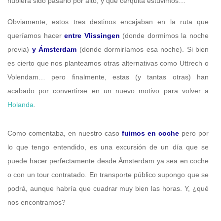
hubiera sido pasarlo por alto, y qué cerquita estuvimos…
Obviamente, estos tres destinos encajaban en la ruta que
queríamos hacer
entre Vlissingen
(donde dormimos la noche
previa)
y Ámsterdam
(donde dormiríamos esa noche). Si bien
es cierto que nos planteamos otras alternativas como Uttrech o
Volendam… pero finalmente, estas (y tantas otras) han
acabado por convertirse en un nuevo motivo para volver a
Holanda
.
Como comentaba, en nuestro caso
fuimos en coche
pero por
lo que tengo entendido, es una excursión de un día que se
puede hacer perfectamente desde Ámsterdam ya sea en coche
o con un tour contratado. En transporte público supongo que se
podrá, aunque habría que cuadrar muy bien las horas. Y, ¿qué
nos encontramos?