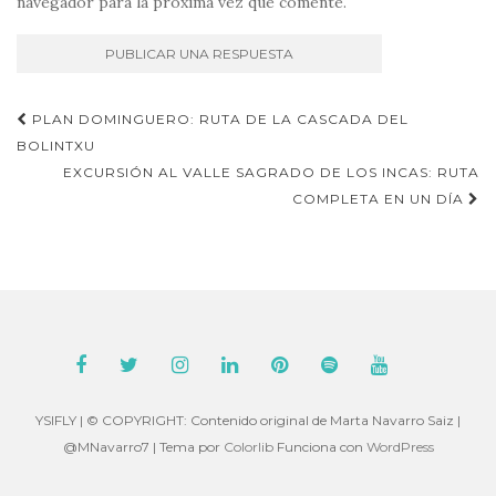
navegador para la próxima vez que comente.
Navegación
PLAN DOMINGUERO: RUTA DE LA CASCADA DEL
de
BOLINTXU
EXCURSIÓN AL VALLE SAGRADO DE LOS INCAS: RUTA
entradas
COMPLETA EN UN DÍA
YSIFLY | © COPYRIGHT: Contenido original de Marta Navarro Saiz |
@MNavarro7 | Tema por
Colorlib
Funciona con
WordPress