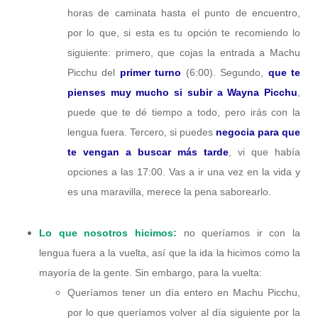
horas de caminata hasta el punto de encuentro,
por lo que, si esta es tu opción te recomiendo lo
siguiente: primero, que cojas la entrada a Machu
Picchu del
primer turno
(6:00). Segundo,
que te
pienses muy mucho si subir a Wayna Picchu
,
puede que te dé tiempo a todo, pero irás con la
lengua fuera. Tercero, si puedes
negocia para que
te vengan a buscar más tarde
, vi que había
opciones a las 17:00. Vas a ir una vez en la vida y
es una maravilla, merece la pena saborearlo.
Lo que nosotros hicimos:
no queríamos ir con la
lengua fuera a la vuelta, así que la ida la hicimos como la
mayoría de la gente. Sin embargo, para la vuelta:
Queríamos tener un día entero en Machu Picchu,
por lo que queríamos volver al día siguiente por la