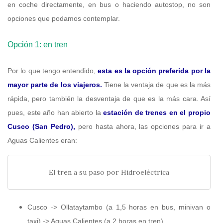
en coche directamente, en bus o haciendo autostop, no son
opciones que podamos contemplar.
Opción 1: en tren
Por lo que tengo entendido,
esta es la opción preferida por la
mayor parte de los viajeros.
Tiene la ventaja de que es la más
rápida, pero también la desventaja de que es la más cara. Así
pues, este año han abierto la
estación de trenes en el propio
Cusco (San Pedro),
pero hasta ahora, las opciones para ir a
Aguas Calientes eran:
El tren a su paso por Hidroeléctrica
Cusco -> Ollataytambo (a 1,5 horas en bus, minivan o
taxi) -> Aguas Calientes (a 2 horas en tren)