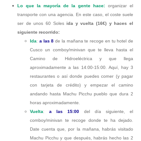
Lo que la mayoría de la gente hace:
organizar el
transporte con una agencia. En este caso, el coste suele
ser de unos 60 Soles
ida y vuelta (16€) y haces el
siguiente recorrido:
Ida
:
a las 8
de la mañana te recoge en tu hotel de
Cusco un comboy/minivan que te lleva hasta el
Camino de Hidroeléctrica y que llega
aproximadamente a las 14:00-15:00. Aquí, hay 3
restaurantes o así donde puedes comer (y pagar
con tarjeta de crédito) y empezar el camino
andando hasta Machu Picchu pueblo que dura 2
horas aproximadamente.
Vuelta
:
a las 15:00
del día siguiente, el
comboy/minivan te recoge donde te ha dejado.
Date cuenta que, por la mañana, habrás visitado
Machu Picchu y que después, habrás hecho las 2