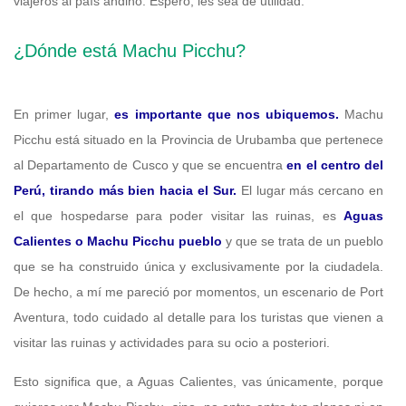
viajeros al país andino. Espero, les sea de utilidad.
¿Dónde está Machu Picchu?
En primer lugar,
es importante que nos ubiquemos.
Machu
Picchu está situado en la Provincia de Urubamba que pertenece
al Departamento de Cusco y que se encuentra
en el centro del
Perú, tirando más bien hacia el Sur.
El lugar más cercano en
el que hospedarse para poder visitar las ruinas, es
Aguas
Calientes o Machu Picchu pueblo
y que se trata de un pueblo
que se ha construido única y exclusivamente por la ciudadela.
De hecho, a mí me pareció por momentos, un escenario de Port
Aventura, todo cuidado al detalle para los turistas que vienen a
visitar las ruinas y actividades para su ocio a posteriori.
Esto significa que, a Aguas Calientes, vas únicamente, porque