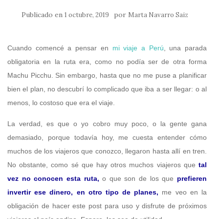
Publicado en
por
1 octubre, 2019
Marta Navarro Saiz
Cuando comencé a pensar en
mi viaje a Perú
, una parada
obligatoria en la ruta era, como no podía ser de otra forma
Machu Picchu. Sin embargo, hasta que no me puse a planificar
bien el plan, no descubrí lo complicado que iba a ser llegar: o al
menos, lo costoso que era el viaje.
La verdad, es que o yo cobro muy poco, o la gente gana
demasiado, porque todavía hoy, me cuesta entender cómo
muchos de los viajeros que conozco, llegaron hasta allí en tren.
No obstante, como sé que hay otros muchos viajeros que
tal
vez no conocen esta ruta,
o que son de los que
prefieren
invertir ese dinero, en otro tipo de planes,
me veo en la
obligación de hacer este post para uso y disfrute de próximos