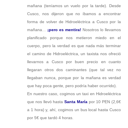
mañana (teníamos un vuelo por la tarde). Desde
Cusco, nos dijeron que no íbamos a encontrar
forma de volver de Hidroeléctrica a Cusco por la
mañana…
¡pero es mentira!
Nosotros lo llevamos
planificado porque nos metieron miedo en el
cuerpo, pero la verdad es que nada más terminar
el camino de Hidroeléctrica, un taxista nos ofreció
llevarnos a Cusco por buen precio en cuanto
llegaran otros dos caminantes (que tal vez no
llegaban nunca, porque por la mañana es verdad
que hay poca gente, pero podría haber ocurrido).
En nuestro caso, cogimos un taxi en Hidroeléctrica
que nos llevó hasta
Santa María
por 10 PEN (2,6€
a 1 hora) y, ahí, cogimos un bus local hasta Cusco
por 5€ que tardó 4 horas.