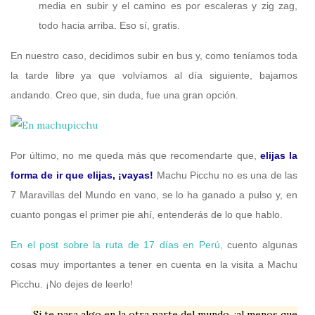
media en subir y el camino es por escaleras y zig zag,
todo hacia arriba. Eso sí, gratis.
En nuestro caso, decidimos subir en bus y, como teníamos toda
la tarde libre ya que volvíamos al día siguiente, bajamos
andando. Creo que, sin duda, fue una gran opción.
Por último, no me queda más que recomendarte que,
elijas la
forma de ir que elijas, ¡vayas!
Machu Picchu no es una de las
7 Maravillas del Mundo en vano, se lo ha ganado a pulso y, en
cuanto pongas el primer pie ahí, entenderás de lo que hablo.
En el post sobre la ruta de 17 días en Perú,
cuento algunas
cosas muy importantes a tener en cuenta en la visita a Machu
Picchu. ¡No dejes de leerlo!
Si te pasa algo en la otra parte del mundo, ¡al menos que