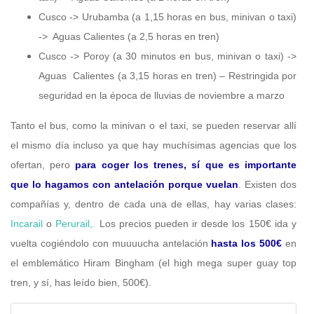
Cusco -> Urubamba (a 1,15 horas en bus, minivan o taxi)
-> Aguas Calientes (a 2,5 horas en tren)
Cusco -> Poroy (a 30 minutos en bus, minivan o taxi) ->
Aguas Calientes (a 3,15 horas en tren) – Restringida por
seguridad en la época de lluvias de noviembre a marzo
Tanto el bus, como la minivan o el taxi, se pueden reservar allí
el mismo día incluso ya que hay muchísimas agencias que los
ofertan, pero
para coger los trenes, sí que es importante
que lo hagamos con antelación porque vuelan
. Existen dos
compañías y, dentro de cada una de ellas, hay varias clases:
Incarail
o
Perurail,.
Los precios pueden ir desde los 150€ ida y
vuelta cogiéndolo con muuuucha antelación
hasta los 500€
en
el emblemático Hiram Bingham (el high mega super guay top
tren, y sí, has leído bien, 500€).