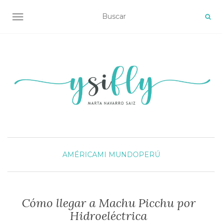
ALTERNAR NAVEGACIÓN
AMÉRICA
MI MUNDO
PERÚ
Cómo llegar a Machu Picchu por
Hidroeléctrica