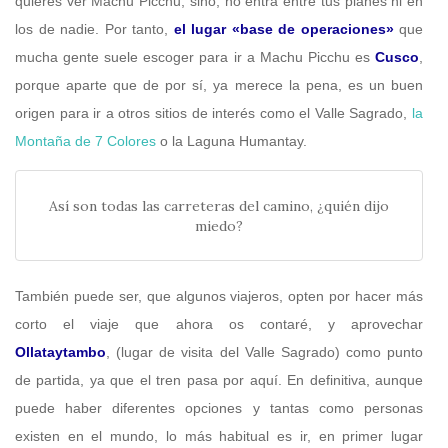
quieres ver Machu Picchu, sino, no entra entre tus planes ni en
los de nadie. Por tanto,
el lugar «base de operaciones»
que
mucha gente suele escoger para ir a Machu Picchu es
Cusco
,
porque aparte que de por sí, ya merece la pena, es un buen
origen para ir a otros sitios de interés como el Valle Sagrado,
la
Montaña de 7 Colores
o la Laguna Humantay.
Así son todas las carreteras del camino, ¿quién dijo
miedo?
También puede ser, que algunos viajeros, opten por hacer más
corto el viaje que ahora os contaré, y aprovechar
Ollataytambo
, (lugar de visita del Valle Sagrado) como punto
de partida, ya que el tren pasa por aquí. En definitiva, aunque
puede haber diferentes opciones y tantas como personas
existen en el mundo, lo más habitual es ir, en primer lugar