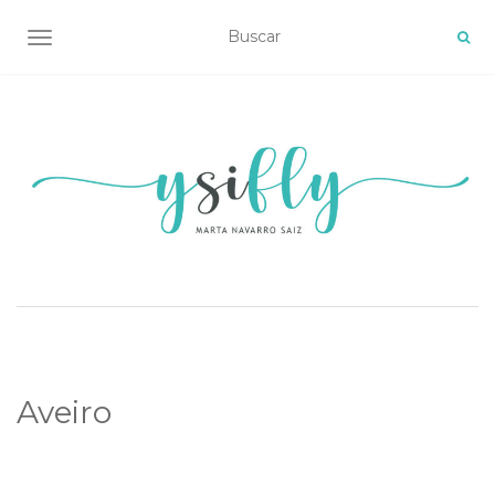
ALTERNAR NAVEGACIÓN
Aveiro